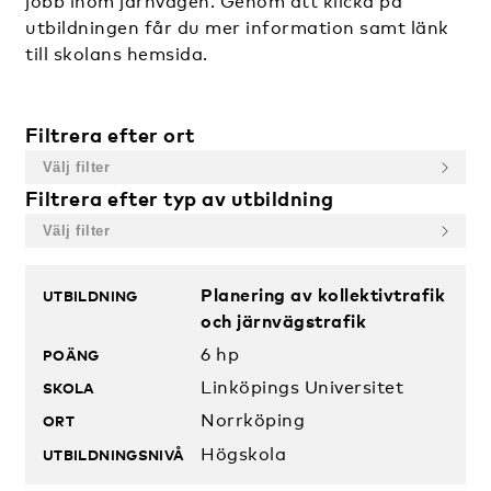
jobb inom järnvägen. Genom att klicka på
utbildningen får du mer information samt länk
till skolans hemsida.
Filtrera efter ort
Filtrera efter typ av utbildning
Utbildningar
Planering av kollektivtrafik
och järnvägstrafik
6 hp
Linköpings Universitet
Norrköping
Högskola