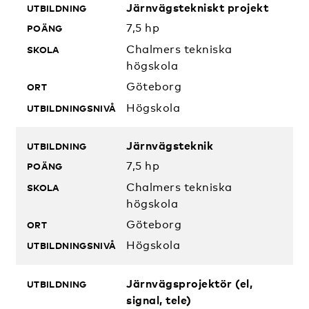
Järnvägstekniskt projekt
7,5 hp
Chalmers tekniska
högskola
Göteborg
Högskola
Järnvägsteknik
7,5 hp
Chalmers tekniska
högskola
Göteborg
Högskola
Järnvägsprojektör (el,
signal, tele)