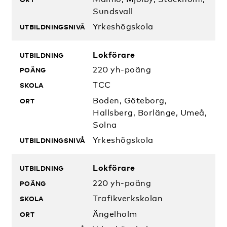
Sundsvall
Yrkeshögskola
Lokförare
220 yh-poäng
TCC
Boden, Göteborg,
Hallsberg, Borlänge, Umeå,
Solna
Yrkeshögskola
Lokförare
220 yh-poäng
Trafikverkskolan
Ängelholm