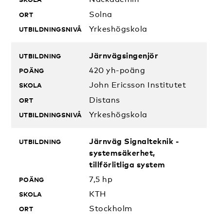
Solna
Yrkeshögskola
Järnvägsingenjör
420 yh-poäng
John Ericsson Institutet
Distans
Yrkeshögskola
Järnväg Signalteknik -
systemsäkerhet,
tillförlitliga system
7,5 hp
KTH
Stockholm