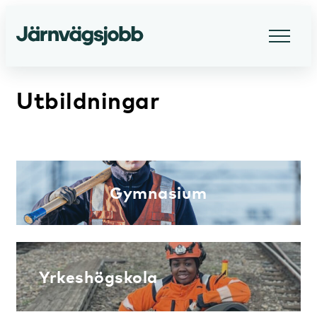
Utbildningar
Gymnasium
Yrkeshögskola