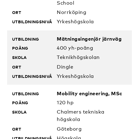
School
Norrköping
Yrkeshögskola
Mätningsingenjör järnväg
400 yh-poäng
Teknikhögskolan
Dingle
Yrkeshögskola
Mobility engineering, MSc
120 hp
Chalmers tekniska
högskola
Göteborg
Högskola