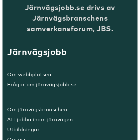
Järnvägsjobb.se drivs av
Järnvägsbranschens
samverkansforum, JBS.
Järnvägsjobb
Om webbplatsen
Frågor om järnvägsjobb.se
Om järnvägsbranschen
Att jobba inom järnvägen
Utbildningar
Om oss