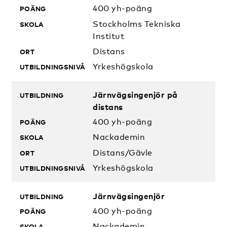
400 yh-poäng
Stockholms Tekniska
Institut
Distans
Yrkeshögskola
Järnvägsingenjör på
distans
400 yh-poäng
Nackademin
Distans/Gävle
Yrkeshögskola
Järnvägsingenjör
400 yh-poäng
Nackademin