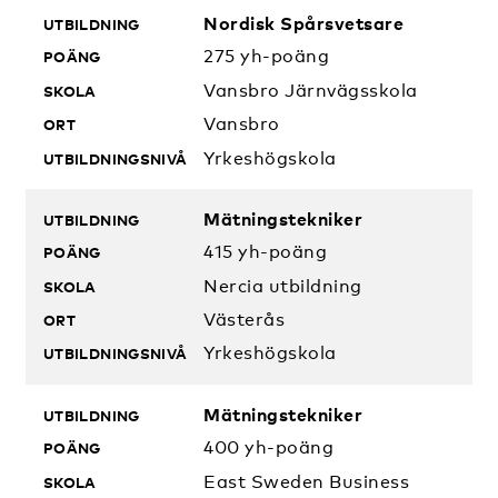
Nordisk Spårsvetsare
275 yh-poäng
Vansbro Järnvägsskola
Vansbro
Yrkeshögskola
Mätningstekniker
415 yh-poäng
Nercia utbildning
Västerås
Yrkeshögskola
Mätningstekniker
400 yh-poäng
East Sweden Business