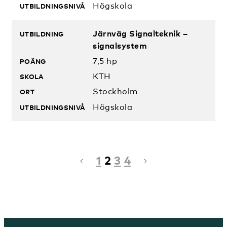
Högskola
Järnväg Signalteknik –
signalsystem
7,5 hp
KTH
Stockholm
Högskola
1
2
3
4