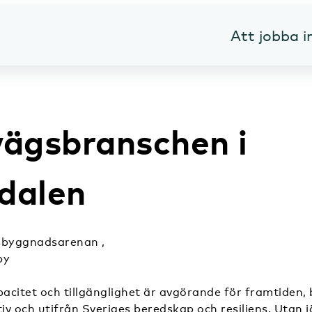
Att jobba 
vägsbranschen i
dalen
sbyggnadsarenan ,
by
citet och tillgänglighet är avgörande för framtiden, 
tiv och utifrån Sveriges beredskap och resiliens. Utan 