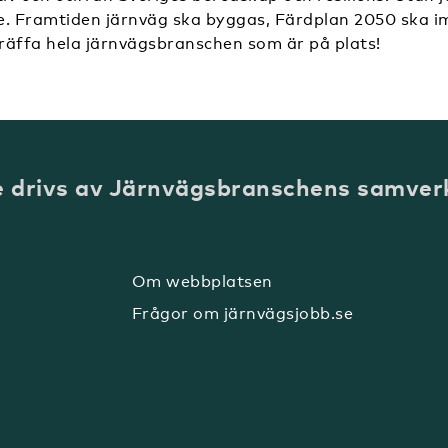
e. Framtiden järnväg ska byggas, Färdplan 2050 ska 
räffa hela järnvägsbranschen som är på plats!
e drivs av Järnvägsbranschens samver
Om webbplatsen
Frågor om järnvägsjobb.se