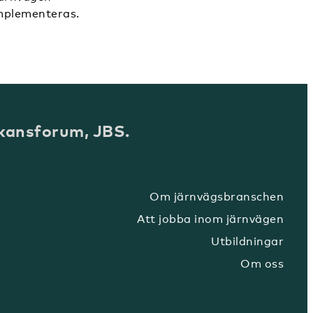
implementeras.
kansforum, JBS.
Om järnvägsbranschen
Att jobba inom järnvägen
Utbildningar
Om oss