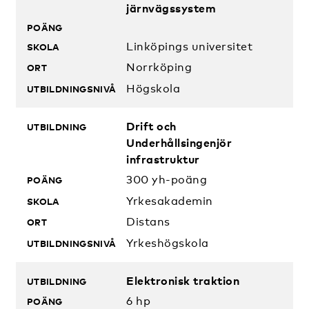
järnvägssystem
Linköpings universitet
Norrköping
Högskola
Drift och
Underhållsingenjör
infrastruktur
300 yh-poäng
Yrkesakademin
Distans
Yrkeshögskola
Elektronisk traktion
6 hp