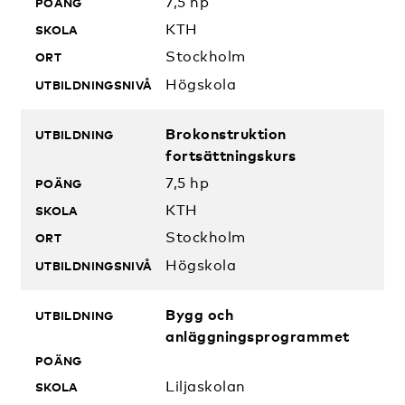
7,5 hp
KTH
Stockholm
Högskola
Brokonstruktion
fortsättningskurs
7,5 hp
KTH
Stockholm
Högskola
Bygg och
anläggningsprogrammet
Liljaskolan