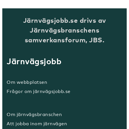
Järnvägsjobb.se drivs av
Järnvägsbranschens
samverkansforum, JBS.
Järnvägsjobb
Om webbplatsen
Frågor om järnvägsjobb.se
Om järnvägsbranschen
Att jobba inom järnvägen