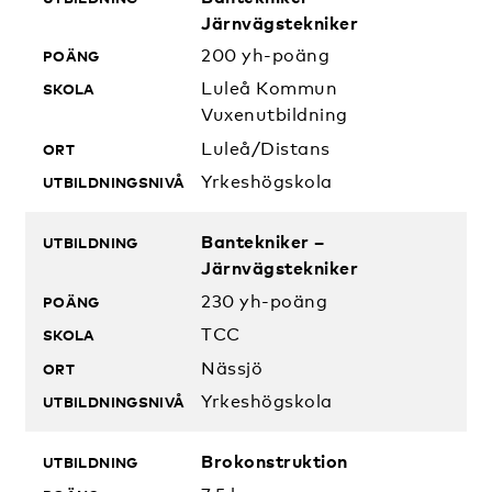
Järnvägstekniker
200 yh-poäng
Luleå Kommun
Vuxenutbildning
Luleå/Distans
Yrkeshögskola
Bantekniker –
Järnvägstekniker
230 yh-poäng
TCC
Nässjö
Yrkeshögskola
Brokonstruktion