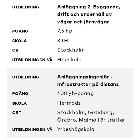
Anläggning 2. Byggande,
drift och underhåll av
vägar och järnvägar
7,5 hp
KTH
Stockholm
Högskola
Anläggningsingenjör -
Infrastruktur på distans
400 yh-poäng
Hermods
Stockholm, Göteborg,
Örebro, Malmö för träffar
Yrkeshögskola