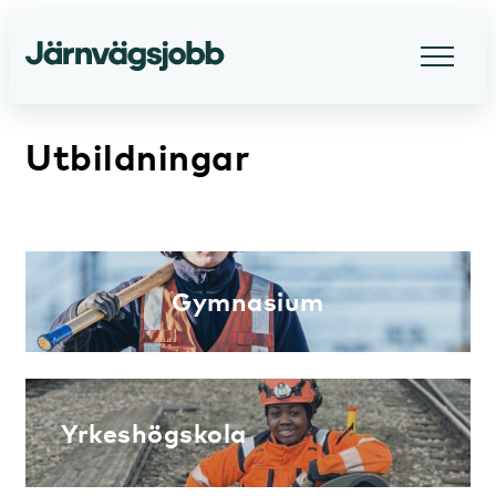
Utbildningar
Gymnasium
Yrkeshögskola