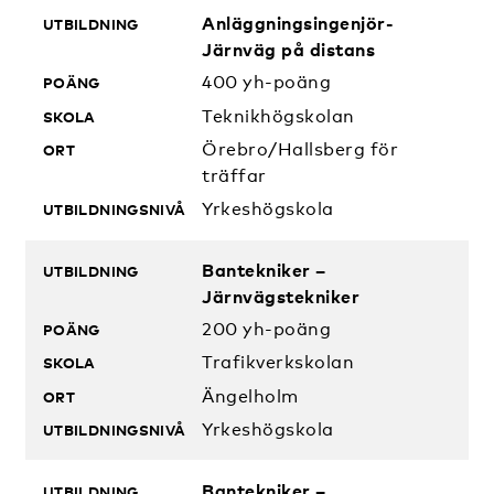
Anläggningsingenjör-
Järnväg på distans
400 yh-poäng
Teknikhögskolan
Örebro/Hallsberg för
träffar
Yrkeshögskola
Bantekniker –
Järnvägstekniker
200 yh-poäng
Trafikverkskolan
Ängelholm
Yrkeshögskola
Bantekniker –