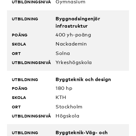
Gymnasium
Byggnadsingenjör
infrastruktur
400 yh-poäng
Nackademin
Solna
Yrkeshögskola
Byggteknik och design
180 hp
KTH
Stockholm
Högskola
Byggteknik-Väg- och