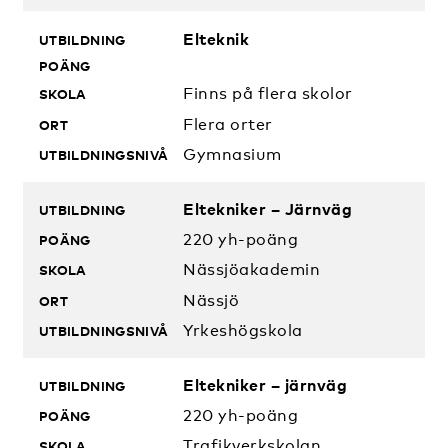
Elteknik
Finns på flera skolor
Flera orter
Gymnasium
Eltekniker – Järnväg
220 yh-poäng
Nässjöakademin
Nässjö
Yrkeshögskola
Eltekniker – järnväg
220 yh-poäng
Trafikverkskolan