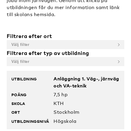
jobb inom järnvägen. Genom att klicka på
utbildningen får du mer information samt länk
till skolans hemsida.
Filtrera efter ort
Filtrera efter typ av utbildning
Utbildningar
Anläggning 1. Väg-, järnväg
och VA-teknik
7,5 hp
KTH
Stockholm
Högskola