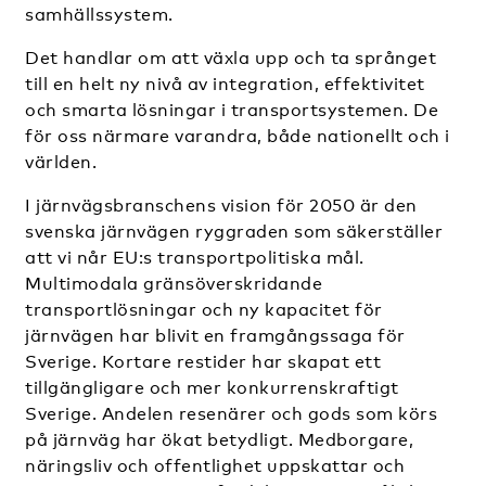
samhällssystem.
Det handlar om att växla upp och ta språnget
till en helt ny nivå av integration, effektivitet
och smarta lösningar i transportsystemen. De
för oss närmare varandra, både nationellt och i
världen.
I järnvägsbranschens vision för 2050 är den
svenska järnvägen ryggraden som säkerställer
att vi når EU:s transportpolitiska mål.
Multimodala gränsöverskridande
transportlösningar och ny kapacitet för
järnvägen har blivit en framgångssaga för
Sverige. Kortare restider har skapat ett
tillgängligare och mer konkurrenskraftigt
Sverige. Andelen resenärer och gods som körs
på järnväg har ökat betydligt. Medborgare,
näringsliv och offentlighet uppskattar och