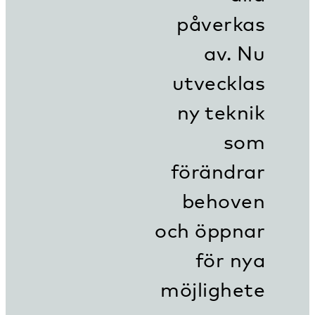
påverkas
av. Nu
utvecklas
ny teknik
som
förändrar
behoven
och öppnar
för nya
möjlighete