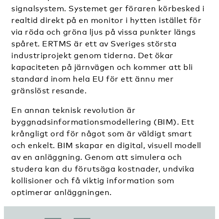
signalsystem. Systemet ger föraren körbesked i
realtid direkt på en monitor i hytten istället för
via röda och gröna ljus på vissa punkter längs
spåret. ERTMS är ett av Sveriges största
industriprojekt genom tiderna. Det ökar
kapaciteten på järnvägen och kommer att bli
standard inom hela EU för ett ännu mer
gränslöst resande.
En annan teknisk revolution är
byggnadsinformationsmodellering (BIM). Ett
krångligt ord för något som är väldigt smart
och enkelt. BIM skapar en digital, visuell modell
av en anläggning. Genom att simulera och
studera kan du förutsäga kostnader, undvika
kollisioner och få viktig information som
optimerar anläggningen.