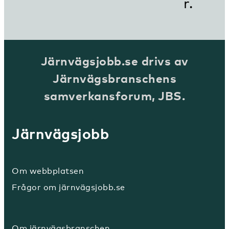
r.
Järnvägsjobb.se drivs av
Järnvägsbranschens
samverkansforum, JBS.
Järnvägsjobb
Om webbplatsen
Frågor om järnvägsjobb.se
Om järnvägsbranschen