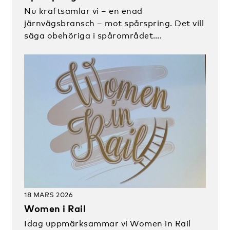
Nu kraftsamlar vi – en enad
järnvägsbransch – mot spårspring. Det vill
säga obehöriga i spårområdet….
18 MARS 2026
Women i Rail
Idag uppmärksammar vi Women in Rail