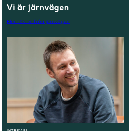
Vi är järnvägen
Fler röster från järnvägen
INTERVJU