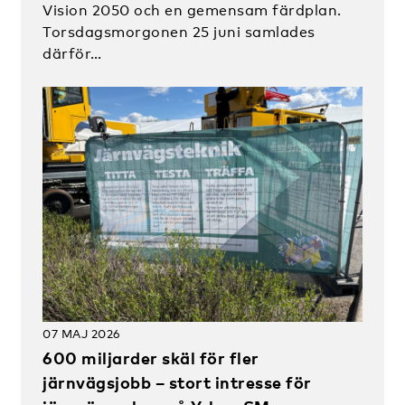
Vision 2050 och en gemensam färdplan.
Torsdagsmorgonen 25 juni samlades
därför…
07 MAJ 2026
600 miljarder skäl för fler
järnvägsjobb – stort intresse för