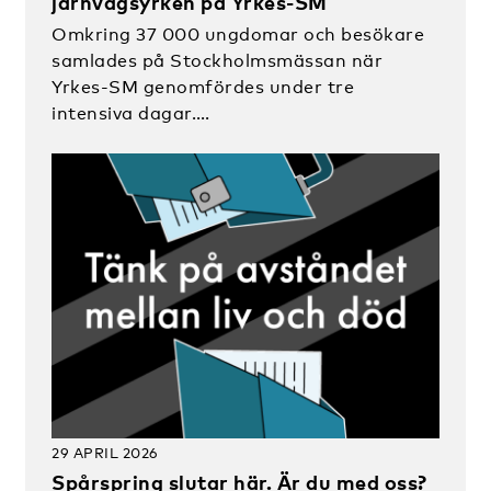
järnvägsyrken på Yrkes-SM
Omkring 37 000 ungdomar och besökare
samlades på Stockholmsmässan när
Yrkes-SM genomfördes under tre
intensiva dagar….
29 APRIL 2026
Spårspring slutar här. Är du med oss?