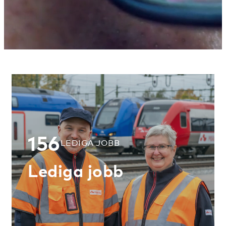
156
LEDIGA JOBB
Lediga jobb