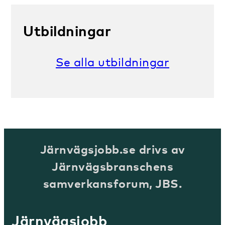
Utbildningar
Se alla utbildningar
Järnvägsjobb.se drivs av
Järnvägsbranschens
samverkansforum, JBS.
Järnvägsjobb