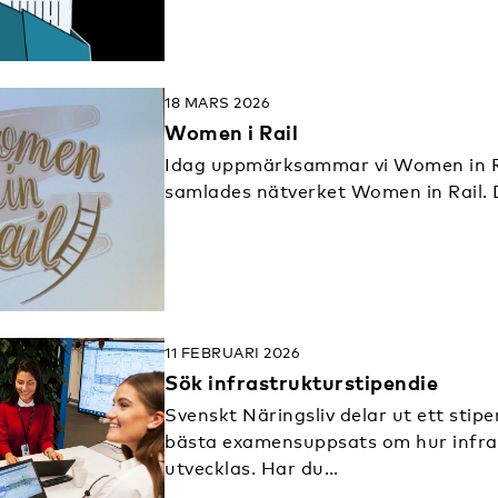
18 MARS 2026
Women i Rail
Idag uppmärksammar vi Women in R
samlades nätverket Women in Rail. 
11 FEBRUARI 2026
Sök infrastrukturstipendie
Svenskt Näringsliv delar ut ett stip
bästa examensuppsats om hur infra
utvecklas. Har du…