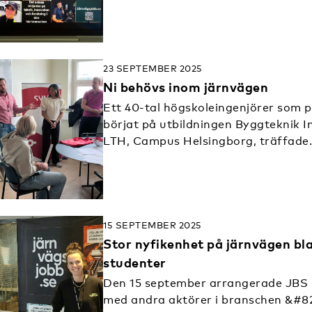
23 SEPTEMBER 2025
Ni behövs inom järnvägen
Ett 40-tal högskoleingenjörer som p
börjat på utbildningen Byggteknik I
LTH, Campus Helsingborg, träffade
15 SEPTEMBER 2025
Stor nyfikenhet på järnvägen bl
studenter
Den 15 september arrangerade JBS 
med andra aktörer i branschen &#82