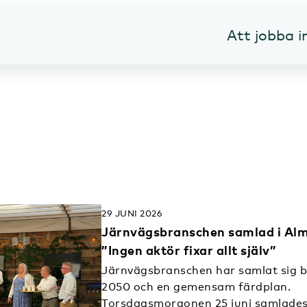
Att jobba 
29 JUNI 2026
Järnvägsbranschen samlad i Alm
”Ingen aktör fixar allt själv”
Järnvägsbranschen har samlat sig 
2050 och en gemensam färdplan.
Torsdagsmorgonen 25 juni samlades