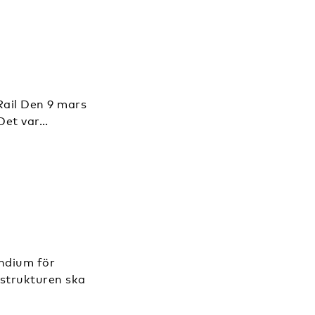
ail Den 9 mars
Det var…
endium för
strukturen ska