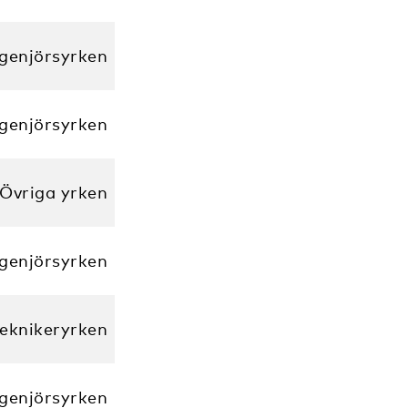
ngenjörsyrken
ngenjörsyrken
Övriga yrken
ngenjörsyrken
eknikeryrken
ngenjörsyrken