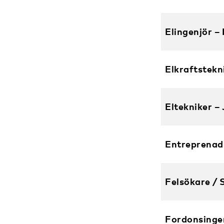
Elingenjör – 
Elkraftstekn
Eltekniker –
Entreprenad
Felsökare / 
Fordonsinge