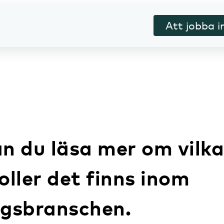
Att jobba 
n du läsa mer om vilka
oller det finns inom
ägsbranschen.