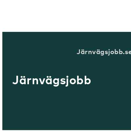
Järnvägsjobb.s
Järnvägsjobb