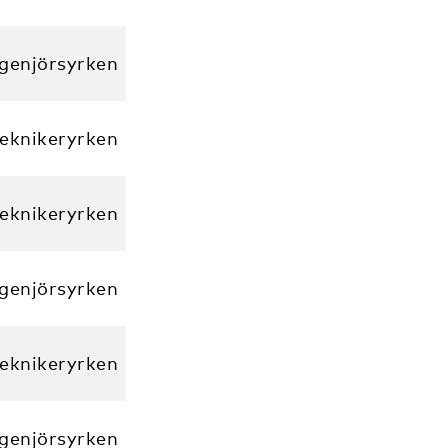
ngenjörsyrken
eknikeryrken
eknikeryrken
ngenjörsyrken
eknikeryrken
ngenjörsyrken