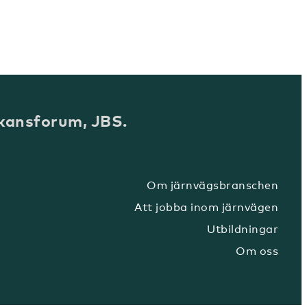
kansforum, JBS.
Om järnvägsbranschen
Att jobba inom järnvägen
Utbildningar
Om oss