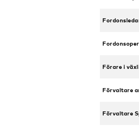
Fordonsleda
Fordonsoper
Förare i växl
Förvaltare a
Förvaltare 