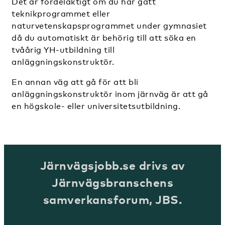
Det är fördelaktigt om du har gått
teknikprogrammet eller
naturvetenskapsprogrammet under gymnasiet
då du automatiskt är behörig till att söka en
tvåårig YH-utbildning till
anläggningskonstruktör.
En annan väg att gå för att bli
anläggningskonstruktör inom järnväg är att gå
en högskole- eller universitetsutbildning.
Järnvägsjobb.se drivs av
Järnvägsbranschens
samverkansforum, JBS.