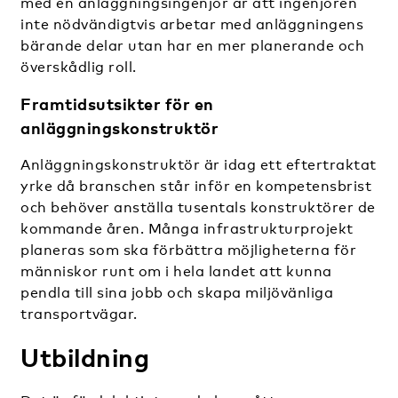
med en anläggningsingenjör är att ingenjören
inte nödvändigtvis arbetar med anläggningens
bärande delar utan har en mer planerande och
överskådlig roll.
Framtidsutsikter för en
anläggningskonstruktör
Anläggningskonstruktör är idag ett eftertraktat
yrke då branschen står inför en kompetensbrist
och behöver anställa tusentals konstruktörer de
kommande åren. Många infrastrukturprojekt
planeras som ska förbättra möjligheterna för
människor runt om i hela landet att kunna
pendla till sina jobb och skapa miljövänliga
transportvägar.
Utbildning