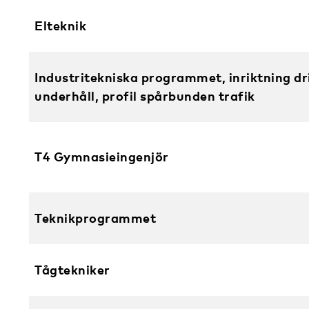
Elteknik
Industritekniska programmet, inriktning dr
underhåll, profil spårbunden trafik
T4 Gymnasieingenjör
Teknikprogrammet
Tågtekniker