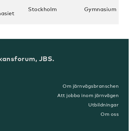
Stockholm
Gymnasium
asiet
kansforum, JBS.
Om järnvägsbranschen
Att jobba inom järnvägen
Utbildningar
Om oss