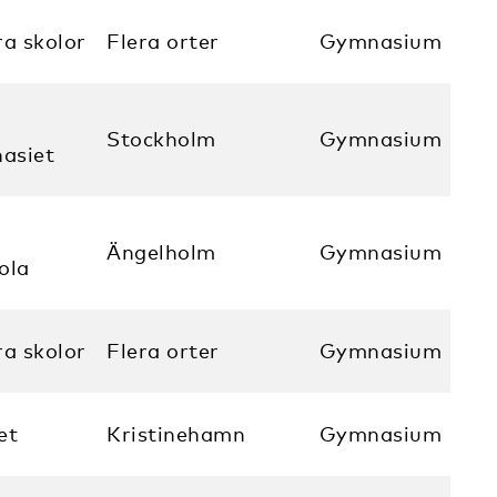
ra skolor
Flera orter
Gymnasium
Stockholm
Gymnasium
asiet
Ängelholm
Gymnasium
ola
ra skolor
Flera orter
Gymnasium
et
Kristinehamn
Gymnasium