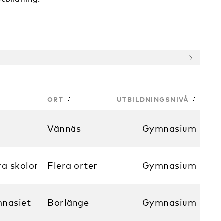
ORT
UTBILDNINGSNIVÅ
Vännäs
Gymnasium
ra skolor
Flera orter
Gymnasium
nasiet
Borlänge
Gymnasium