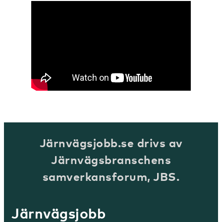
Järnvägsjobb.se drivs av
Järnvägsbranschens
samverkansforum, JBS.
Järnvägsjobb