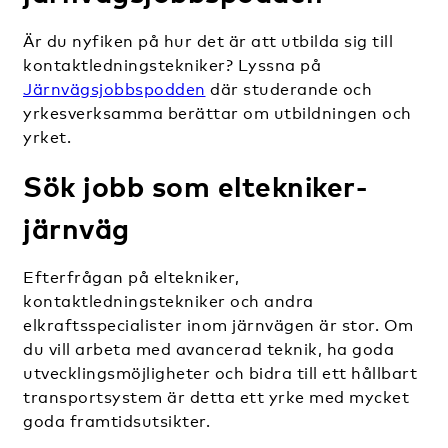
Är du nyfiken på hur det är att utbilda sig till
kontaktledningstekniker? Lyssna på
Järnvägsjobbspodden
där studerande och
yrkesverksamma berättar om utbildningen och
yrket.
Sök jobb som eltekniker-
järnväg
Efterfrågan på eltekniker,
kontaktledningstekniker och andra
elkraftsspecialister inom järnvägen är stor. Om
du vill arbeta med avancerad teknik, ha goda
utvecklingsmöjligheter och bidra till ett hållbart
transportsystem är detta ett yrke med mycket
goda framtidsutsikter.