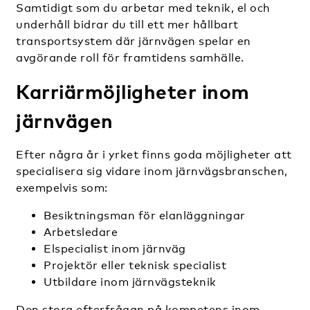
Samtidigt som du arbetar med teknik, el och
underhåll bidrar du till ett mer hållbart
transportsystem där järnvägen spelar en
avgörande roll för framtidens samhälle.
Karriärmöjligheter inom
järnvägen
Efter några år i yrket finns goda möjligheter att
specialisera sig vidare inom järnvägsbranschen,
exempelvis som:
Besiktningsman för elanläggningar
Arbetsledare
Elspecialist inom järnväg
Projektör eller teknisk specialist
Utbildare inom järnvägsteknik
Den stora efterfrågan på kompetens inom