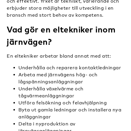
och effektivt. Yrket är tekniskt, varierande och
erbjuder stora möjligheter till utveckling i en
bransch med stort behov av kompetens.
Vad gör en eltekniker inom
järnvägen?
En eltekniker arbetar bland annat med att:
Underhålla och reparera kontaktledningar
Arbeta med järnvägens hög- och
lågspänningsanläggningar
Underhålla växelvärme och
tågvärmeanläggningar
Utföra felsökning och felavhjälpning
Byta ut gamla ledningar och installera nya
anläggningar
Delta i nyproduktion av
järnvägsanläggningar