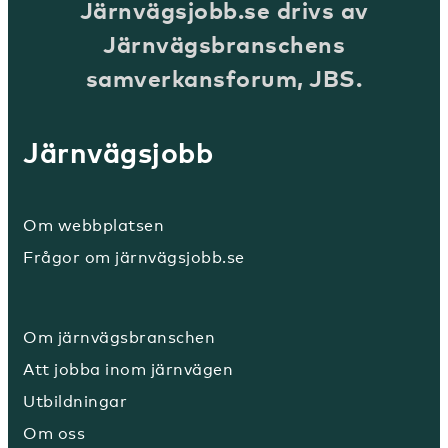
Järnvägsjobb.se drivs av
Järnvägsbranschens
samverkansforum, JBS.
Järnvägsjobb
Om webbplatsen
Frågor om järnvägsjobb.se
Om järnvägsbranschen
Att jobba inom järnvägen
Utbildningar
Om oss