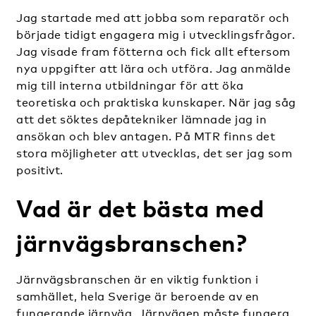
Jag startade med att jobba som reparatör och
började tidigt engagera mig i utvecklingsfrågor.
Jag visade fram fötterna och fick allt eftersom
nya uppgifter att lära och utföra. Jag anmälde
mig till interna utbildningar för att öka
teoretiska och praktiska kunskaper. När jag såg
att det söktes depåtekniker lämnade jag in
ansökan och blev antagen. På MTR finns det
stora möjligheter att utvecklas, det ser jag som
positivt.
Vad är det bästa med
järnvägsbranschen?
Järnvägsbranschen är en viktig funktion i
samhället, hela Sverige är beroende av en
fungerande järnväg. Järnvägen måste fungera