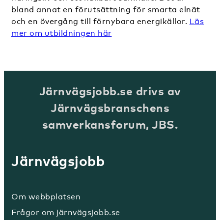
bland annat en förutsättning för smarta elnät
och en övergång till förnybara energikällor.
Läs
mer om utbildningen hä
r
Järnvägsjobb.se drivs av
Järnvägsbranschens
samverkansforum, JBS.
Järnvägsjobb
Om webbplatsen
Frågor om järnvägsjobb.se