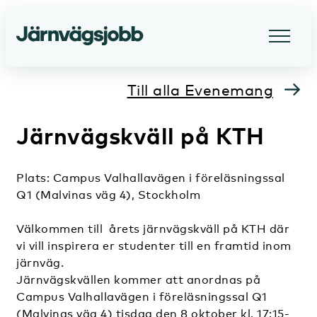
Till alla Evenemang
Järnvägskväll på KTH
Plats: Campus Valhallavägen i föreläsningssal
Q1 (Malvinas väg 4), Stockholm
Välkommen till årets järnvägskväll på KTH där
vi vill inspirera er studenter till en framtid inom
järnväg.
Järnvägskvällen kommer att anordnas på
Campus Valhallavägen i föreläsningssal Q1
(Malvinas väg 4) tisdag den 8 oktober kl. 17:15-