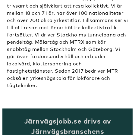
trivsamt och självklart att resa kollektivt. Vi är
mellan 18 och 71 år, har över 100 nationaliteter
och över 200 olika yrkestitlar. Tillsammans ser vi
till att resan mot ännu bättre kollektivtrafik
fortsätter. Vi driver Stockholms tunnelbana och
pendeltåg, Mälartåg och MTRX som kör
snabbtåg mellan Stockholm och Göteborg. Vi
gör även fordonsunderhåll och erbjuder
lokalvård, klottersanering och
fastighetstjänster. Sedan 2017 bedriver MTR
också en yrkeshögskola för lokförare och
tågtekniker.
Järnvägsjobb.se drivs av
Järnvägsbranschens