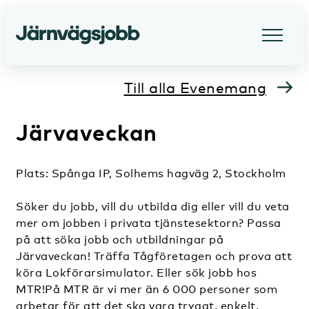
Till alla Evenemang
Järvaveckan
Plats: Spånga IP, Solhems hagväg 2, Stockholm
Söker du jobb, vill du utbilda dig eller vill du veta
mer om jobben i privata tjänstesektorn? Passa
på att söka jobb och utbildningar på
Järvaveckan! Träffa Tågföretagen och prova att
köra Lokförarsimulator. Eller sök jobb hos
MTR!På MTR är vi mer än 6 000 personer som
arbetar för att det ska vara tryggt, enkelt,