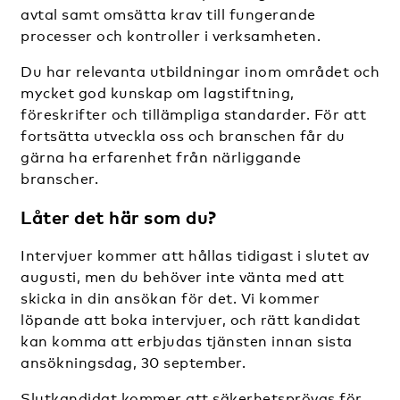
avtal samt omsätta krav till fungerande
processer och kontroller i verksamheten.
Du har relevanta utbildningar inom området och
mycket god kunskap om lagstiftning,
föreskrifter och tillämpliga standarder.
För att
fortsätta utveckla oss och branschen får du
gärna ha erfarenhet från närliggande
branscher.
Låter det här som du?
Intervjuer kommer att hållas tidigast i slutet av
augusti, men du behöver inte vänta med att
skicka in din ansökan för det. Vi kommer
löpande att boka intervjuer, och rätt kandidat
kan komma att erbjudas tjänsten innan sista
ansökningsdag, 30 september.
Slutkandidat kommer att säkerhetsprövas för