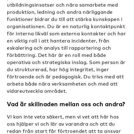
utbildningsinsatser och nära samarbete med
produktion, ledning och andra närliggande
funktioner bidrar du till att stärka kunskapen i
organisationen. Du är en naturlig kontaktpunkt
för interna likväl som externa kontakter och har
en viktig roll i att hantera incidenter, från
eskalering och analys till rapportering och
förbättring. Det här är en roll med både
operativa och strategiska inslag. Som person är
du strukturerad, har hög integritet, inger
förtroende och är pedagogisk. Du trivs med att
arbeta både nära verksamheten och med att
vidareutveckla området.
Vad är skillnaden mellan oss och andra?
Vi kan inte veta säkert, men vi vet att här hos
oss hjälper vi och lär av varandra och att du
redan från start får förtroendet att ta ansvar