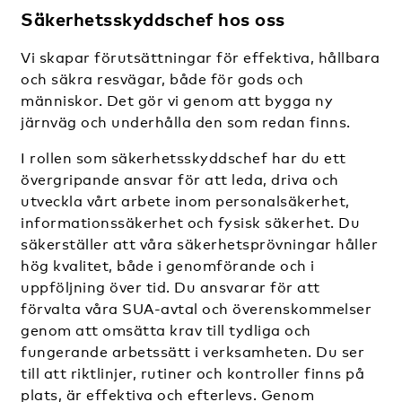
Säkerhetsskyddschef hos oss
Vi skapar förutsättningar för effektiva, hållbara
och säkra resvägar, både för gods och
människor. Det gör vi genom att bygga ny
järnväg och underhålla den som redan finns.
I rollen som säkerhetsskyddschef har du ett
övergripande ansvar för att leda, driva och
utveckla vårt arbete inom personalsäkerhet,
informationssäkerhet och fysisk säkerhet. Du
säkerställer att våra säkerhetsprövningar håller
hög kvalitet, både i genomförande och i
uppföljning över tid. Du ansvarar för att
förvalta våra SUA-avtal och överenskommelser
genom att omsätta krav till tydliga och
fungerande arbetssätt i verksamheten. Du ser
till att riktlinjer, rutiner och kontroller finns på
plats, är effektiva och efterlevs. Genom