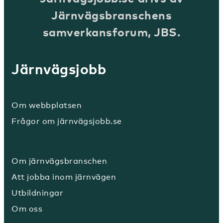
Järnvägsbranschens
samverkansforum, JBS.
Järnvägsjobb
Om webbplatsen
Frågor om järnvägsjobb.se
Om järnvägsbranschen
Att jobba inom järnvägen
Utbildningar
Om oss