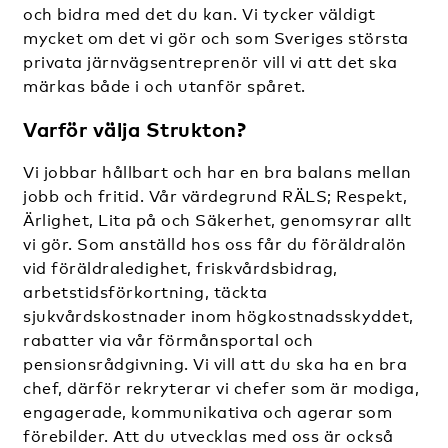
och bidra med det du kan. Vi tycker väldigt
mycket om det vi gör och som Sveriges största
privata järnvägsentreprenör vill vi att det ska
märkas både i och utanför spåret.
Varför välja Strukton?
Vi jobbar hållbart och har en bra balans mellan
jobb och fritid. Vår värdegrund RÄLS; Respekt,
Ärlighet, Lita på och Säkerhet, genomsyrar allt
vi gör. Som anställd hos oss får du föräldralön
vid föräldraledighet, friskvårdsbidrag,
arbetstidsförkortning, täckta
sjukvårdskostnader inom högkostnadsskyddet,
rabatter via vår förmånsportal och
pensionsrådgivning. Vi vill att du ska ha en bra
chef, därför rekryterar vi chefer som är modiga,
engagerade, kommunikativa och agerar som
förebilder. Att du utvecklas med oss är också