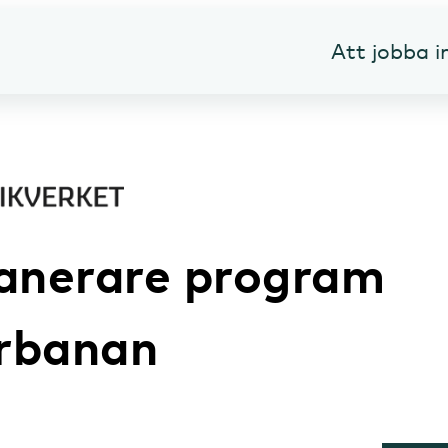
Att jobba 
lanerare program
rbanan