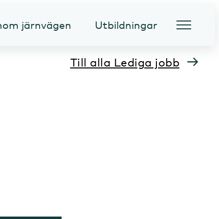
inom järnvägen
Utbildningar
Till alla Lediga jobb