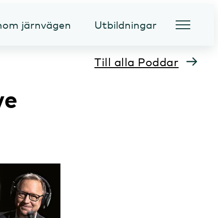
inom järnvägen
Utbildningar
Till alla Poddar
ve