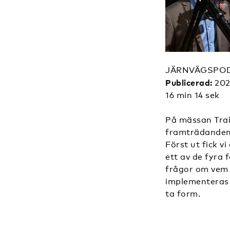
JÄRNVÄGSPO
Publicerad:
202
16 min 14 sek
På mässan Trai
framträdanden,
Först ut fick v
ett av de fyra
frågor om vem 
implementeras 
ta form.