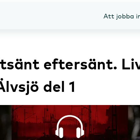
Att jobba 
tsänt eftersänt. Li
Älvsjö del 1