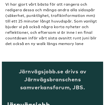
Vi har gjort vårt bästa för att rangera och
redigera dessa och många andra alla sidospår
(säkerhet, punktlighet, trafikinformation mm)
till ett 25 minuter långt huvudspår. Som vanligt
bjuder vi på också några korta nyheter och
reflektioner, och eftersom vi är inne i en final
countdown inför vårt sista avsnitt runt juni blir
det också en ny walk längs memory lane
Järnvägsjobb.se drivs av
Järnvägsbranschens
samverkansforum, JBS.
Järnvägsjobb