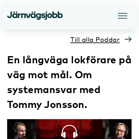
Till alla Poddar
En långväga lokförare på
väg mot mål. Om
systemansvar med
Tommy Jonsson.