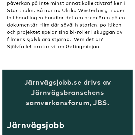
påverkan på inte minst annat kollektivtrafiken i
Stockholm. Så när nu Ulrika Westerberg träder
in i handlingen handlar det om premiären på en
dokumentär-film där såväl historien, politiken
och projektet spelar sina bi-roller i skuggan av
filmens självklara stjärna. Vem det är?
Självfallet pratar vi om Getingmidjan!
Järnvägsjobb.se drivs av
Järnvägsbranschens
samverkansforum, JBS.
Järnvägsjobb