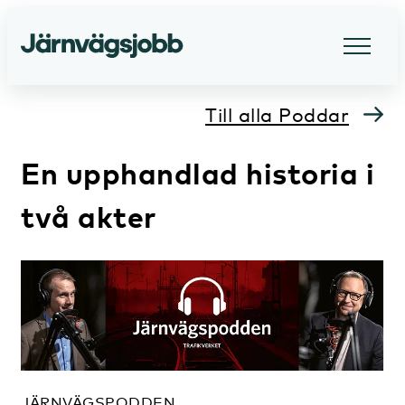
Till alla Poddar
En upphandlad historia i
två akter
JÄRNVÄGSPODDEN