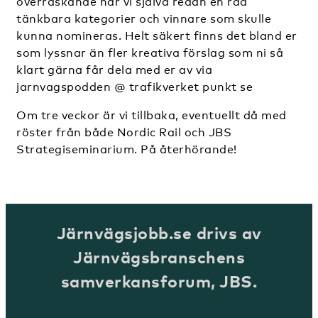
överraskande har vi själva redan en rad
tänkbara kategorier och vinnare som skulle
kunna nomineras. Helt säkert finns det bland er
som lyssnar än fler kreativa förslag som ni så
klart gärna får dela med er av via
jarnvagspodden @ trafikverket punkt se
Om tre veckor är vi tillbaka, eventuellt då med
röster från både Nordic Rail och JBS
Strategiseminarium. På återhörande!
Järnvägsjobb.se drivs av
Järnvägsbranschens
samverkansforum, JBS.