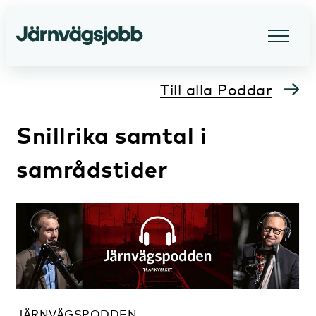
Till alla Poddar
Snillrika samtal i
samrådstider
JÄRNVÄGSPODDEN