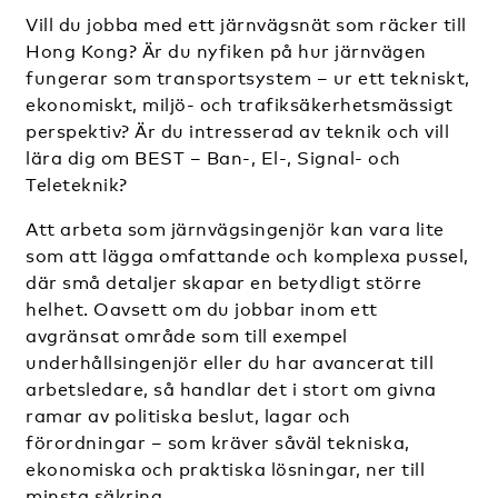
Vill du jobba med ett järnvägsnät som räcker till
Hong Kong? Är du nyfiken på hur järnvägen
fungerar som transportsystem – ur ett tekniskt,
ekonomiskt, miljö- och trafiksäkerhetsmässigt
perspektiv? Är du intresserad av teknik och vill
lära dig om BEST – Ban-, El-, Signal- och
Teleteknik?
Att arbeta som järnvägsingenjör kan vara lite
som att lägga omfattande och komplexa pussel,
där små detaljer skapar en betydligt större
helhet. Oavsett om du jobbar inom ett
avgränsat område som till exempel
underhållsingenjör eller du har avancerat till
arbetsledare, så handlar det i stort om givna
ramar av politiska beslut, lagar och
förordningar – som kräver såväl tekniska,
ekonomiska och praktiska lösningar, ner till
minsta säkring.