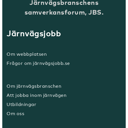
Järnvägsbranschens
samverkansforum, JBS.
Järnvägsjobb
Om webbplatsen
Frågor om järnvägsjobb.se
Om järnvägsbranschen
Att jobba inom järnvägen
Utbildningar
Om oss