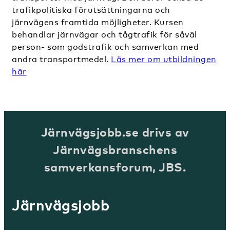
trafikpolitiska förutsättningarna och
järnvägens framtida möjligheter. Kursen
behandlar järnvägar och tågtrafik för såväl
person- som godstrafik och samverkan med
andra transportmedel.
Läs mer om utbildningen
hä
r
Järnvägsjobb.se drivs av
Järnvägsbranschens
samverkansforum, JBS.
Järnvägsjobb