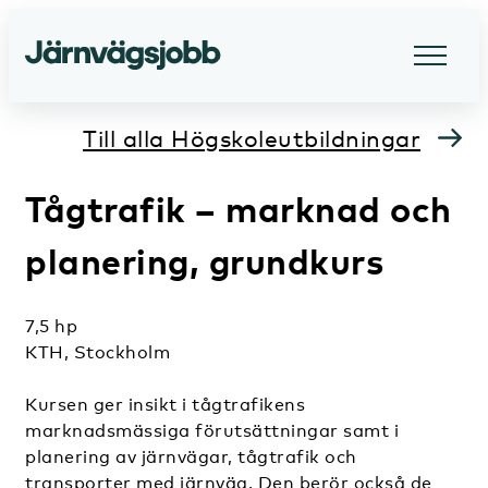
Till alla Högskoleutbildningar
Tågtrafik – marknad och
planering, grundkurs
7,5 hp
KTH, Stockholm
Kursen ger insikt i tågtrafikens
marknadsmässiga förutsättningar samt i
planering av järnvägar, tågtrafik och
transporter med järnväg. Den berör också de