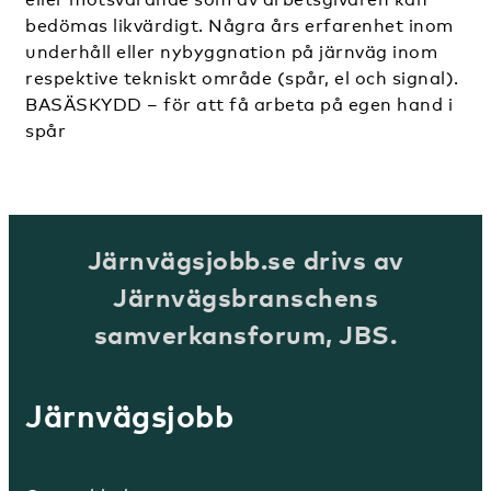
bedömas likvärdigt. Några års erfarenhet inom
underhåll eller nybyggnation på järnväg inom
respektive tekniskt område (spår, el och signal).
BASÄSKYDD – för att få arbeta på egen hand i
spår
Järnvägsjobb.se drivs av
Järnvägsbranschens
samverkansforum, JBS.
Järnvägsjobb