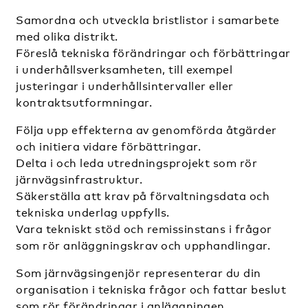
Samordna och utveckla bristlistor i samarbete
med olika distrikt.
Föreslå tekniska förändringar och förbättringar
i underhållsverksamheten, till exempel
justeringar i underhållsintervaller eller
kontraktsutformningar.
Följa upp effekterna av genomförda åtgärder
och initiera vidare förbättringar.
Delta i och leda utredningsprojekt som rör
järnvägsinfrastruktur.
Säkerställa att krav på förvaltningsdata och
tekniska underlag uppfylls.
Vara tekniskt stöd och remissinstans i frågor
som rör anläggningskrav och upphandlingar.
Som järnvägsingenjör representerar du din
organisation i tekniska frågor och fattar beslut
som rör förändringar i anläggningen,