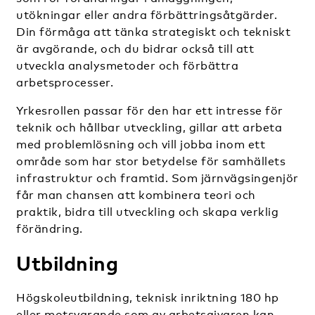
utökningar eller andra förbättringsåtgärder.
Din förmåga att tänka strategiskt och tekniskt
är avgörande, och du bidrar också till att
utveckla analysmetoder och förbättra
arbetsprocesser.
Yrkesrollen passar för den har ett intresse för
teknik och hållbar utveckling, gillar att arbeta
med problemlösning och vill jobba inom ett
område som har stor betydelse för samhällets
infrastruktur och framtid. Som järnvägsingenjör
får man chansen att kombinera teori och
praktik, bidra till utveckling och skapa verklig
förändring.
Utbildning
Högskoleutbildning, teknisk inriktning 180 hp
eller motsvarande som av arbetsgivaren kan