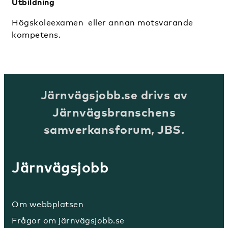
Utbildning
Högskoleexamen eller annan motsvarande
kompetens.
Järnvägsjobb.se drivs av
Järnvägsbranschens
samverkansforum, JBS.
Järnvägsjobb
Om webbplatsen
Frågor om järnvägsjobb.se