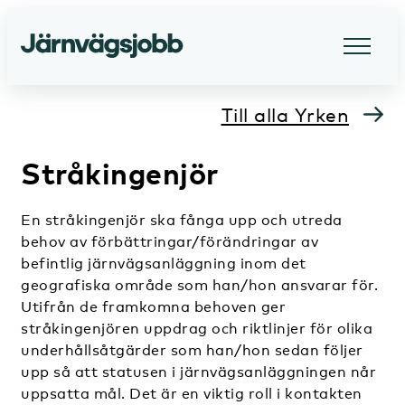
Till alla Yrken
Stråkingenjör
En stråkingenjör ska fånga upp och utreda
behov av förbättringar/förändringar av
befintlig järnvägsanläggning inom det
geografiska område som han/hon ansvarar för.
Utifrån de framkomna behoven ger
stråkingenjören uppdrag och riktlinjer för olika
underhållsåtgärder som han/hon sedan följer
upp så att statusen i järnvägsanläggningen når
uppsatta mål. Det är en viktig roll i kontakten