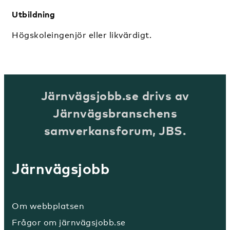
Utbildning
Högskoleingenjör eller likvärdigt.
Järnvägsjobb.se drivs av
Järnvägsbranschens
samverkansforum, JBS.
Järnvägsjobb
Om webbplatsen
Frågor om järnvägsjobb.se