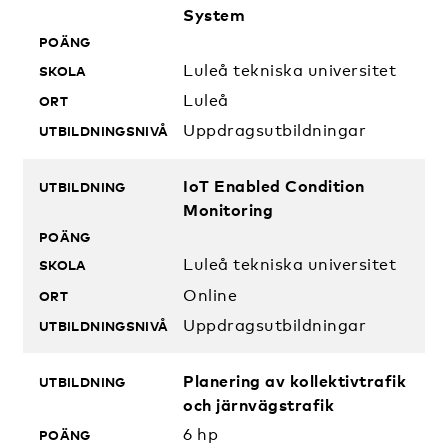
System
Luleå tekniska universitet
Luleå
Uppdragsutbildningar
IoT Enabled Condition
Monitoring
Luleå tekniska universitet
Online
Uppdragsutbildningar
Planering av kollektivtrafik
och järnvägstrafik
6 hp