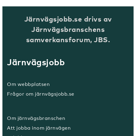
Järnvägsjobb.se drivs av
Järnvägsbranschens
samverkansforum, JBS.
Järnvägsjobb
Om webbplatsen
Frågor om järnvägsjobb.se
Om järnvägsbranschen
Att jobba inom järnvägen