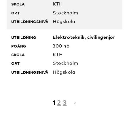
KTH
Stockholm
Högskola
Elektroteknik, civilingenjör
300 hp
KTH
Stockholm
Högskola
1
2
3