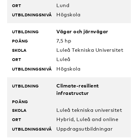
Lund
Högskola
Vägar och järnvägar
7,5 hp
Luleå Tekniska Universitet
Luleå
Högskola
Climate-resilient
infrastructur
Luleå tekniska universitet
Hybrid, Luleå and online
Uppdragsutbildningar