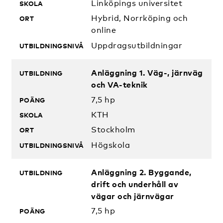
Linköpings universitet
Hybrid, Norrköping och
online
Uppdragsutbildningar
Anläggning 1. Väg-, järnväg
och VA-teknik
7,5 hp
KTH
Stockholm
Högskola
Anläggning 2. Byggande,
drift och underhåll av
vägar och järnvägar
7,5 hp