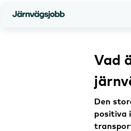
Vad 
järnv
Den stor
positiva 
transpor