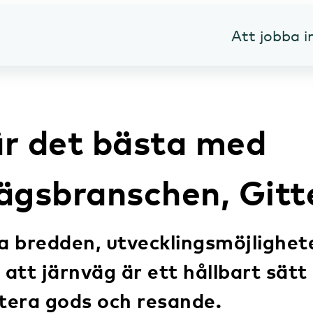
Att jobba 
är det bästa med
ägsbranschen, Gitt
a bredden, utvecklingsmöjlighet
i att järnväg är ett hållbart sätt
tera gods och resande.