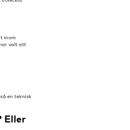
t utveckla
tt inom
har valt att
kså en teknisk
 Eller