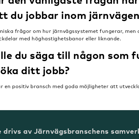
tt du jobbar inom järnväge
kniska frågor om hur järnvägssystemet fungerar, men 
ckdelar med höghastighetsbanor eller liknande.
lle du säga till någon som 
söka ditt jobb?
r en positiv bransch med goda möjligheter att utveckl
e drivs av Järnvägsbranschens samver