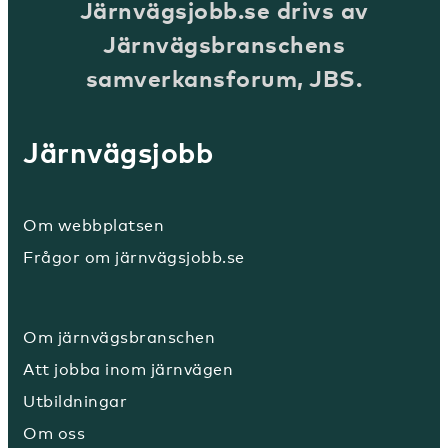
Järnvägsjobb.se drivs av
Järnvägsbranschens
samverkansforum, JBS.
Järnvägsjobb
Om webbplatsen
Frågor om järnvägsjobb.se
Om järnvägsbranschen
Att jobba inom järnvägen
Utbildningar
Om oss