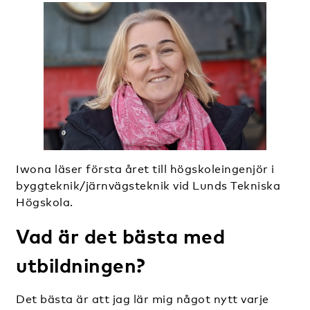
Iwona läser första året till högskoleingenjör i
byggteknik/järnvägsteknik vid Lunds Tekniska
Högskola.
Vad är det bästa med
utbildningen?
Det bästa är att jag lär mig något nytt varje