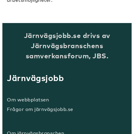
arbetsmöjligheter.
Järnvägsjobb.se drivs av
Järnvägsbranschens
samverkansforum, JBS.
Järnvägsjobb
Om webbplatsen
Frågor om järnvägsjobb.se
Om järnvägsbranschen