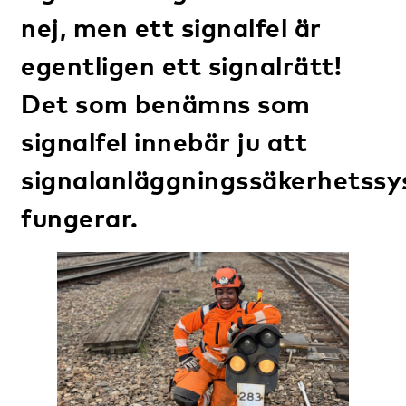
nej, men ett signalfel är
egentligen ett signalrätt!
Det som benämns som
signalfel innebär ju att
signalanläggningssäkerhetss
fungerar.