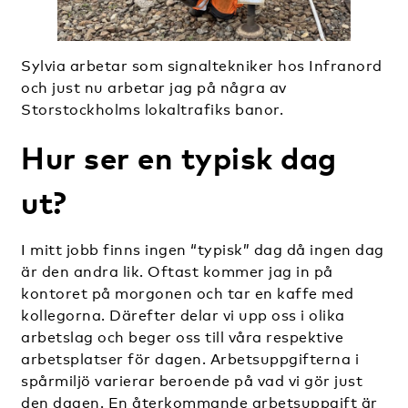
Sylvia arbetar som signaltekniker hos Infranord
och just nu arbetar jag på några av
Storstockholms lokaltrafiks banor.
Hur ser en typisk dag
ut?
I mitt jobb finns ingen “typisk” dag då ingen dag
är den andra lik. Oftast kommer jag in på
kontoret på morgonen och tar en kaffe med
kollegorna. Därefter delar vi upp oss i olika
arbetslag och beger oss till våra respektive
arbetsplatser för dagen. Arbetsuppgifterna i
spårmiljö varierar beroende på vad vi gör just
den dagen. En återkommande arbetsuppgift är