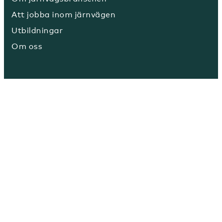
Att jobba inom järnvägen
Utbildningar
Om oss